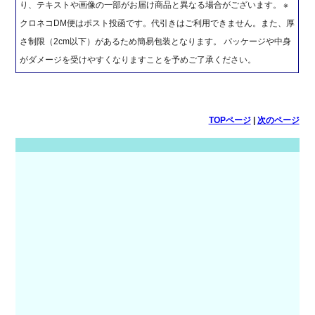
り、テキストや画像の一部がお届け商品と異なる場合がございます。 ※
クロネコDM便はポスト投函です。代引きはご利用できません。また、厚
さ制限（2cm以下）があるため簡易包装となります。 パッケージや中身
がダメージを受けやすくなりますことを予めご了承ください。
TOPページ
|
次のページ