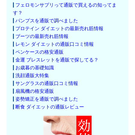
フェロモンサプリって通販で買えるの知ってま
す？
パンプスを通販で調べました
プロテイン ダイエットの最新売れ筋情報
ブーツの最新売れ筋情報
レモン ダイエットの通販口コミ情報
ペンケースの格安通販
金運 ブレスレットを通販で探してる？
お歳暮の基礎知識
洗顔通販大特集
サングラスの通販口コミ情報
扇風機の格安通販
姿勢矯正を通販で調べました
断食 ダイエットの通販レビュー