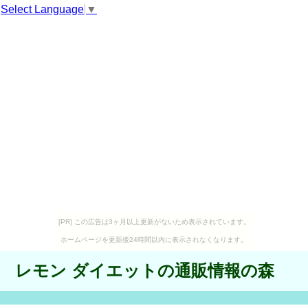
Select Language
▼
[PR] この広告は3ヶ月以上更新がないため表示されています。
ホームページを更新後24時間以内に表示されなくなります。
レモン ダイエットの通販情報の森