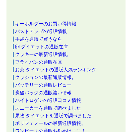
キーホルダーのお買い得情報
バストアップの通販情報
手袋を通販で買うなら
卵 ダイエットの通販在庫
クッキーの最新通販情報。
フライパンの通販在庫
お茶 ダイエットの通販人気ランキング
クッションの最新通販情報。
バッテリーの通販レビュー
炭酸パックの通販濃い情報
ハイドロゲンの通販口コミ情報
スニーカーを通販で調べました
果物 ダイエットを通販で調べました
ポリフェノールの最新通販情報。
ワンピースの通販お勧めはここ！