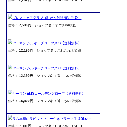
ブレストケアグラブ（乳がん触診補助 手袋）
価格：
2,500円
ショップ名：オウチde検査
ヤーマン シルキーグローブスパ【送料無料】
価格：
12,190円
ショップ名：これこれ倶楽部
ヤーマン シルキーグローブスパ【送料無料】
価格：
12,190円
ショップ名：旨いもの探検隊
ヤーマン EMSゴールデングローブ【送料無料】
価格：
15,800円
ショップ名：旨いもの探検隊
ラム本革にラビットファー付きブラック手袋Gloves
価格：
7,300円
ショップ名：CREA WEB SHOP