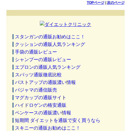
TOPページ
|
次のページ
スタンガンの通販お勧めはここ！
クッションの通販人気ランキング
手袋の通販レビュー
シャンプーの通販レビュー
エプロンの通販人気ランキング
スパッツ通販徹底比較
バストアップの通販濃い情報
パジャマの通信販売
マグカップの通販サイト
ハイドロゲンの格安通販
ペンケースの通販濃い情報
短期間 ダイエットを通販で安く買うなら
スキニーの通販お勧めはここ！