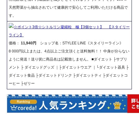
天然野菜から抽出されていて健康的で安心してご利用いただける商品で
す。
☆ポイント3倍☆シトルリン凝縮粒 極【3個セット】 【スタイリー
ライン】
価格：
11,940円
ショップ名：STYLEE LINE《スタイリーライン》
8 000円以上または、4点以上ご注文頂くと送料無料！！ 中身が分らない
ように発送！送り状に商品名は記載致しません。 ■ダイエット ├サプリ
メント ├ ダイエッドグッズ ｜├ダイエットウエア ｜└ダイエット器具 ├
ダイエット食品 ├ダイエットドリンク ├ダイエットティ ├ダイエットコ
ーヒー ├ゼリー