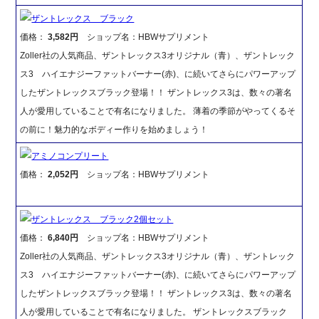
ザントレックス ブラック
価格：
3,582円
ショップ名：HBWサプリメント
Zoller社の人気商品、ザントレックス3オリジナル（青）、ザントレック
ス3 ハイエナジーファットバーナー(赤)、に続いてさらにパワーアップ
したザントレックスブラック登場！！ ザントレックス3は、数々の著名
人が愛用していることで有名になりました。 薄着の季節がやってくるそ
の前に！魅力的なボディー作りを始めましょう！
アミノコンプリート
価格：
2,052円
ショップ名：HBWサプリメント
ザントレックス ブラック2個セット
価格：
6,840円
ショップ名：HBWサプリメント
Zoller社の人気商品、ザントレックス3オリジナル（青）、ザントレック
ス3 ハイエナジーファットバーナー(赤)、に続いてさらにパワーアップ
したザントレックスブラック登場！！ ザントレックス3は、数々の著名
人が愛用していることで有名になりました。 ザントレックスブラック