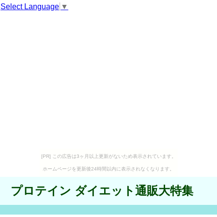
Select Language
▼
[PR] この広告は3ヶ月以上更新がないため表示されています。
ホームページを更新後24時間以内に表示されなくなります。
プロテイン ダイエット通販大特集