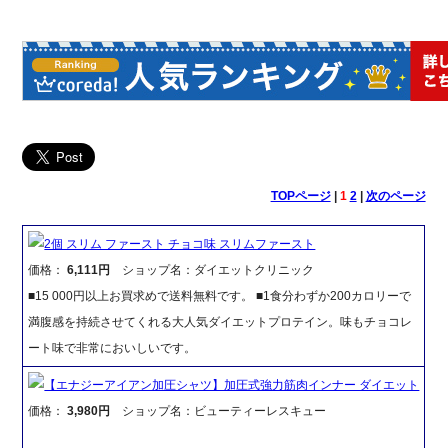
TOPページ
|
1
2
|
次のページ
2個 スリム ファースト チョコ味 スリムファースト
価格：
6,111円
ショップ名：ダイエットクリニック
■15 000円以上お買求めで送料無料です。 ■1食分わずか200カロリーで
満腹感を持続させてくれる大人気ダイエットプロテイン。味もチョコレ
ート味で非常においしいです。
【エナジーアイアン加圧シャツ】加圧式強力筋肉インナー ダイエット
価格：
3,980円
ショップ名：ビューティーレスキュー