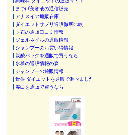
調味料 ダイエットの通販サイト
まつげ美容液の通信販売
アナスイの通販在庫
ダイエットサプリ通販徹底比較
財布の通販口コミ情報
ジェルネイルの通販情報
シャンプーのお買い得情報
炭酸パックを通販で買うなら
水着の通販情報の森
シャンプーの通販情報
骨盤 ダイエットを通販で調べました
美白を通販で買うなら