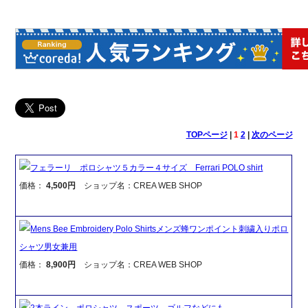
TOPページ
|
1
2
|
次のページ
フェラーリ ポロシャツ５カラー４サイズ Ferrari POLO shirt
価格：
4,500円
ショップ名：CREA WEB SHOP
Mens Bee Embroidery Polo Shirtsメンズ蜂ワンポイント刺繍入りポロ
シャツ男女兼用
価格：
8,900円
ショップ名：CREA WEB SHOP
2本ライン ポロシャツ スポーツ ゴルフなどにも