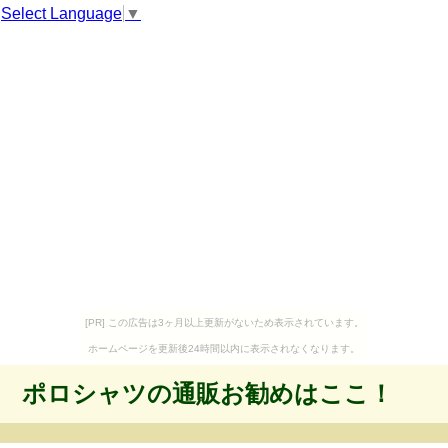
Select Language
▼
[PR] この広告は3ヶ月以上更新がないため表示されています。
ホームページを更新後24時間以内に表示されなくなります。
ポロシャツの通販お勧めはここ！