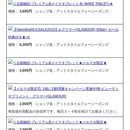
うる肌物語-プレミアムBメイクタブレット-B- MAKE TABLET♪★
価格：
3,695円
ショップ名：アットスタイルフォーシーズンズ
【Valentine特大SALE2015】a グラマー(GLAMOUR) 90tab+ セール
特典付き★-ro
価格：
6,300円
ショップ名：アットスタイルフォーシーズンズ
うる肌物語-プレミアムBメイクタブレット★メルマガ限定★
価格：
3,695円
ショップ名：アットスタイルフォーシーズンズ
【メルマガ限定!!】1個に1個!増量キャンペーン実施中!!B-ビューティ
サプリメント グラマー(GLAMOUR)
価格：
2,900円
ショップ名：アットスタイルフォーシーズンズ
有効成分高配合の自信作です。毎日３～４粒を続けてお飲みください。
うる肌物語-プレミアムBメイクタブレット★メルマガ限定★
価格：
3,695円
ショップ名：アットスタイルフォーシーズンズ