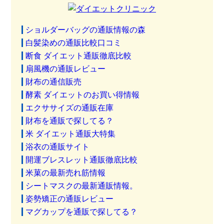
ショルダーバッグの通販情報の森
白髪染めの通販比較口コミ
断食 ダイエット通販徹底比較
扇風機の通販レビュー
財布の通信販売
酵素 ダイエットのお買い得情報
エクササイズの通販在庫
財布を通販で探してる？
米 ダイエット通販大特集
浴衣の通販サイト
開運ブレスレット通販徹底比較
米菓の最新売れ筋情報
シートマスクの最新通販情報。
姿勢矯正の通販レビュー
マグカップを通販で探してる？