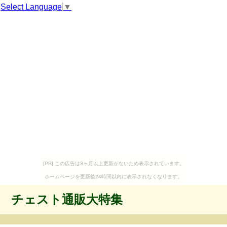
Select Language
▼
[PR] この広告は3ヶ月以上更新がないため表示されています。
ホームページを更新後24時間以内に表示されなくなります。
チェスト通販大特集