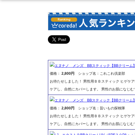
エヌナノ メンズ BBスティック【BBクリー
価格：
2,800円
ショップ名：これこれ倶楽部
お待たせしました！ 男性用ＢＢスティック ヒゲケ
ケアし、自然にカバーします。 男性のお肌になじむ
エヌナノ メンズ BBスティック【BBクリー
価格：
2,800円
ショップ名：旨いもの探検隊
お待たせしました！ 男性用ＢＢスティック ヒゲケ
ケアし、自然にカバーします。 男性のお肌になじむ
LJ エクストラBBクリームUV（SPF２０PA＋＋）