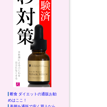
断食 ダイエットの通販お勧
めはここ！
美脚を通販で安く買うなら