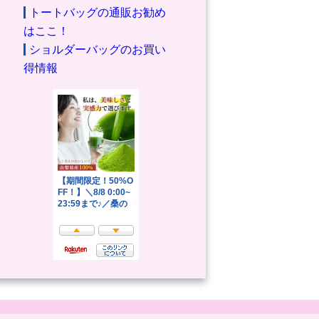
トートバッグの通販お勧め
はここ！
ショルダーバッグのお買い
得情報