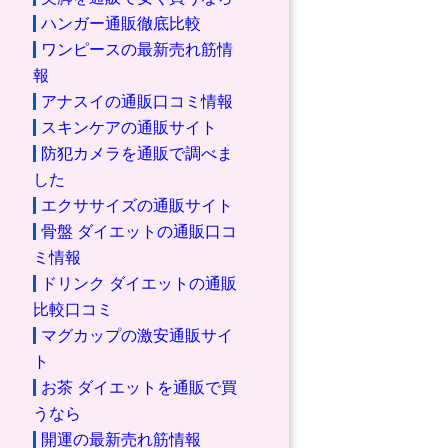
ハンガー通販徹底比較
ワンピースの最新売れ筋情
報
アナスイの通販口コミ情報
スキンケアの通販サイト
防犯カメラを通販で調べま
した
エクササイズの通販サイト
骨盤 ダイエットの通販口コ
ミ情報
ドリンク ダイエットの通販
比較口コミ
マグカップの激安通販サイ
ト
お茶 ダイエットを通販で買
うなら
開運の最新売れ筋情報