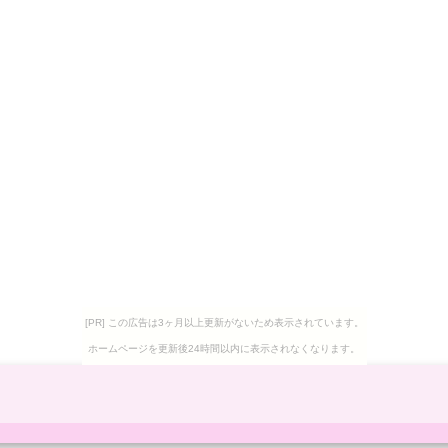
[PR] この広告は3ヶ月以上更新がないため表示されています。
ホームページを更新後24時間以内に表示されなくなります。