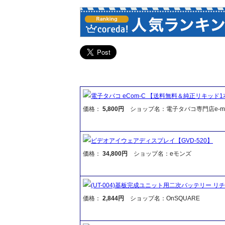
電子タバコ eCom-C 【送料無料＆純正リキッド
価格：
5,800円
ショップ名：電子タバコ専門店e-mok
ビデオアイウェアディスプレイ【GVD-520】
価格：
34,800円
ショップ名：eモンズ
(UT-004)基板完成ユニット用二次バッテリー リチウ
価格：
2,844円
ショップ名：OnSQUARE