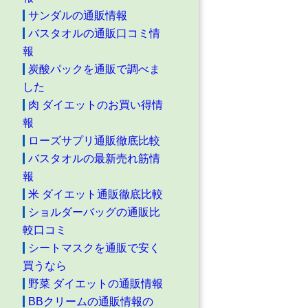
サンダルの通販情報
バスタオルの通販口コミ情
報
炭酸パックを通販で調べま
した
肉 ダイエットのお買い得情
報
ローズサプリ通販徹底比較
バスタオルの最新売れ筋情
報
米 ダイエット通販徹底比較
ショルダーバッグの通販比
較口コミ
シートマスクを通販で安く
買うなら
野菜 ダイエットの通販情報
BBクリームの通販情報の