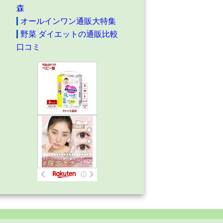
森
オールインワン通販大特集
野菜 ダイエットの通販比較
口コミ