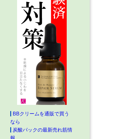
BBクリームを通販で買う
なら
炭酸パックの最新売れ筋情
報