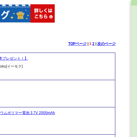
TOPページ
|
1
2
|
次のページ
1本プレゼント！】
u[イーモク]
ムポリマー電池 3.7V 2000mAh