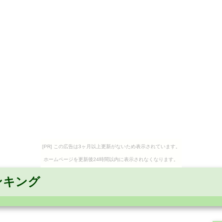
[PR] この広告は3ヶ月以上更新がないため表示されています。
ホームページを更新後24時間以内に表示されなくなります。
ンキング