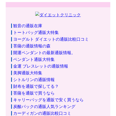
観音の通販在庫
トートバッグ通販大特集
ヨーグルト ダイエットの通販比較口コミ
菩薩の通販情報の森
開運ペンダントの最新通販情報。
ペンダント通販大特集
金運 ブレスレットの通販情報
美脚通販大特集
シトルリンの通販情報
財布を通販で探してる？
菩薩を通販で買うなら
キャリーバッグを通販で安く買うなら
炭酸パックの通販人気ランキング
カーディガンの通販比較口コミ