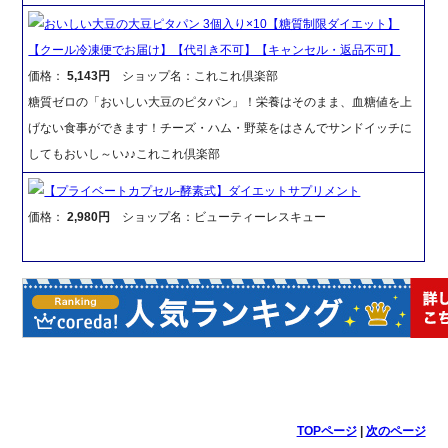
おいしい大豆の大豆ピタパン 3個入り×10【糖質制限ダイエット】
【クール冷凍便でお届け】【代引き不可】【キャンセル・返品不可】
価格：
5,143円
ショップ名：これこれ倶楽部
糖質ゼロの「おいしい大豆のピタパン」！栄養はそのまま、血糖値を上
げない食事ができます！チーズ・ハム・野菜をはさんでサンドイッチに
してもおいし～い♪♪これこれ倶楽部
【プライベートカプセル-酵素式】ダイエットサプリメント
価格：
2,980円
ショップ名：ビューティーレスキュー
TOPページ
|
次のページ