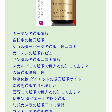
カーテンの通販情報
自転車の格安通販
ショルダーバッグの通販比較口コミ
カーテンの通販レビュー
サンダルの通販口コミ情報
スカルプって通販で買えるの知ってます？
菩薩通販徹底比較
炭水化物 ダイエットの激安通販サイト
暗視を通販で調べました
菩薩って通販で買えるの知ってます？
レモン ダイエットの格安通販
防犯カメラの通販口コミ情報
フィギュアの通販在庫