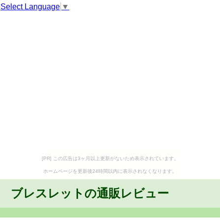
Select Language
▼
[PR] この広告は3ヶ月以上更新がないため表示されています。
ホームページを更新後24時間以内に表示されなくなります。
ブレスレットの通販レビュー