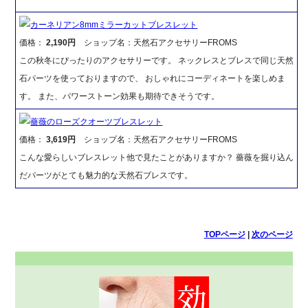
カーネリアン8mmミラーカットブレスレット
価格：
2,190円
ショップ名：天然石アクセサリーFROMS
この秋冬にぴったりのアクセサリーです。 ネックレスとブレスで同じ天然
石パーツを使っておりますので、 おしゃれにコーディネートを楽しめま
す。 また、パワーストーン効果も期待できそうです。
薔薇のローズクオーツブレスレット
価格：
3,619円
ショップ名：天然石アクセサリーFROMS
こんな愛らしいブレスレット他で見たことがありますか？ 薔薇を掘り込ん
だパーツがとても魅力的な天然石ブレスです。
TOPページ
|
次のページ