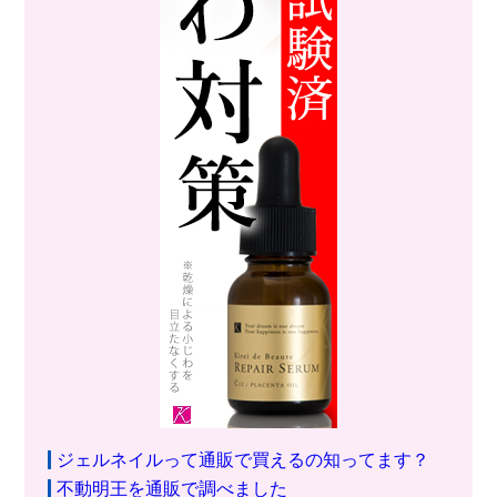
ジェルネイルって通販で買えるの知ってます？
不動明王を通販で調べました