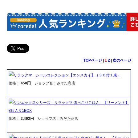
TOPページ
|
1
2
|
次のページ
リラックマ シールコレクション【エンスカイ】（３０付１束）
価格：
450円
ショップ名：みぞた商店
サンエックスシリーズ「リラックマ ほっこりごはん」【リーメント】
8個入り1BOX
価格：
2,492円
ショップ名：みぞた商店
サンエックスシリーズ「リラックマ ほんわかパン屋さん」【リーメン