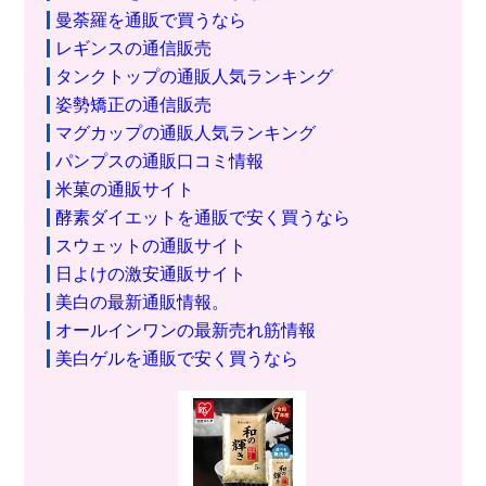
曼荼羅を通販で買うなら
レギンスの通信販売
タンクトップの通販人気ランキング
姿勢矯正の通信販売
マグカップの通販人気ランキング
パンプスの通販口コミ情報
米菓の通販サイト
酵素ダイエットを通販で安く買うなら
スウェットの通販サイト
日よけの激安通販サイト
美白の最新通販情報。
オールインワンの最新売れ筋情報
美白ゲルを通販で安く買うなら