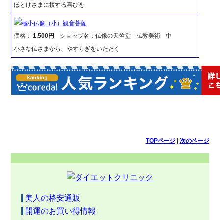
ほとけさまに接する喜びを
極小仏像（小）観音菩薩
価格：
1,500円
ショップ名：仏像の天竺堂 仏教美術 中
小さな仏さまから、やすらぎをいただく
TOPページ
|
次のページ
美人の格安通販
開運のお買い得情報