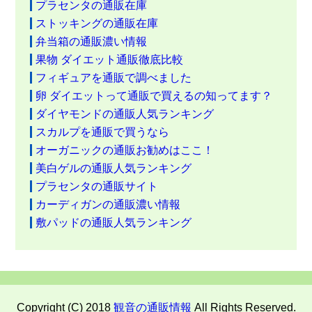
プラセンタの通販在庫
ストッキングの通販在庫
弁当箱の通販濃い情報
果物 ダイエット通販徹底比較
フィギュアを通販で調べました
卵 ダイエットって通販で買えるの知ってます？
ダイヤモンドの通販人気ランキング
スカルプを通販で買うなら
オーガニックの通販お勧めはここ！
美白ゲルの通販人気ランキング
プラセンタの通販サイト
カーディガンの通販濃い情報
敷パッドの通販人気ランキング
Copyright (C) 2018
観音の通販情報
All Rights Reserved.