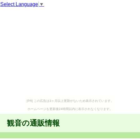
Select Language
▼
[PR] この広告は3ヶ月以上更新がないため表示されています。
ホームページを更新後24時間以内に表示されなくなります。
観音の通販情報