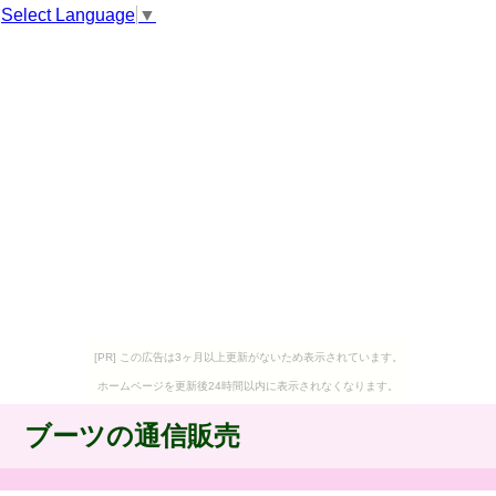
Select Language
▼
[PR] この広告は3ヶ月以上更新がないため表示されています。
ホームページを更新後24時間以内に表示されなくなります。
ブーツの通信販売