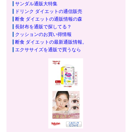
サンダル通販大特集
ドリンク ダイエットの通信販売
断食 ダイエットの通販情報の森
長財布を通販で探してる？
クッションのお買い得情報
断食 ダイエットの最新通販情報。
エクササイズを通販で買うなら