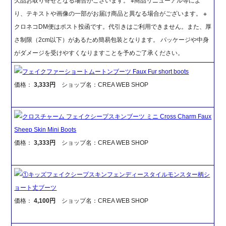
欠品お取り寄せとなる場合がございます。 ※商品リニューアル等によ
り、テキストや画像の一部がお届け商品と異なる場合がございます。 ※
クロネコDM便はポスト投函です。代引きはご利用できません。また、厚
さ制限（2cm以下）があるため簡易包装となります。 パッケージや中身
がダメージを受けやすくなりますことを予めご了承ください。
フェイクファーショートムートンブーツ Faux Fur short boots
価格：
3,333円
ショップ名：CREA WEB SHOP
クロスチャーム フェイクシープスキンブーツ ミニ Cross Charm Faux
Sheep Skin Mini Boots
価格：
3,333円
ショップ名：CREA WEB SHOP
①キッズフェイクシープスキンフェンディースタイルモンスター柄シ
ョート丈ブーツ
価格：
4,100円
ショップ名：CREA WEB SHOP