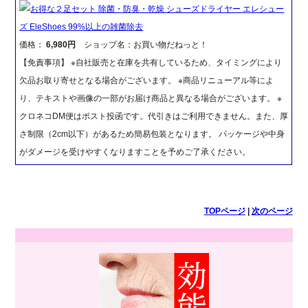
お得な２足セット 除菌・防臭・乾燥 シューズドライヤー エレシュー
ズ EleShoes 99%以上の雑菌除去
価格：
6,980円
ショップ名：お買い物だねっと！
【免責事項】 ※自社販売と在庫を共有しているため、タイミングにより
欠品お取り寄せとなる場合がございます。 ※商品リニューアル等によ
り、テキストや画像の一部がお届け商品と異なる場合がございます。 ※
クロネコDM便はポスト投函です。代引きはご利用できません。また、厚
さ制限（2cm以下）があるため簡易包装となります。 パッケージや中身
がダメージを受けやすくなりますことを予めご了承ください。
TOPページ
|
次のページ