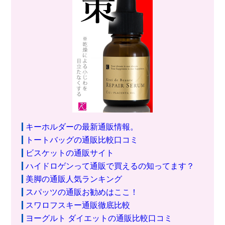
キーホルダーの最新通販情報。
トートバッグの通販比較口コミ
ビスケットの通販サイト
ハイドロゲンって通販で買えるの知ってます？
美脚の通販人気ランキング
スパッツの通販お勧めはここ！
スワロフスキー通販徹底比較
ヨーグルト ダイエットの通販比較口コミ