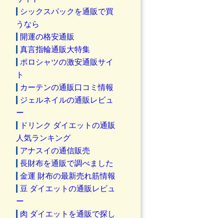
シックスパックを通販で買
うなら
開運の格安通販
真言指輪通販大特集
ポロシャツの激安通販サイ
ト
カーテンの通販口コミ情報
ジェルネイルの通販レビュ
ー
ドリンク ダイエットの通販
人気ランキング
アナスイの通信販売
長財布を通販で調べました
金運 財布の最新売れ筋情報
豆 ダイエットの通販レビュ
ー
肉 ダイエットを通販で探し