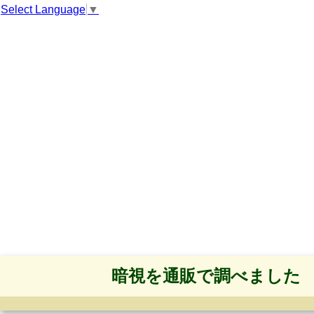
Select Language
▼
暗視を通販で調べました