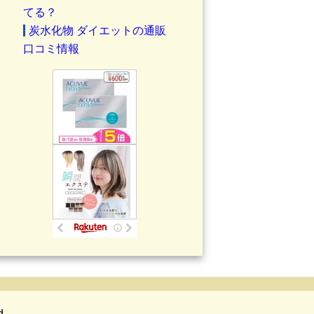
てる？
炭水化物 ダイエットの通販
口コミ情報
d.