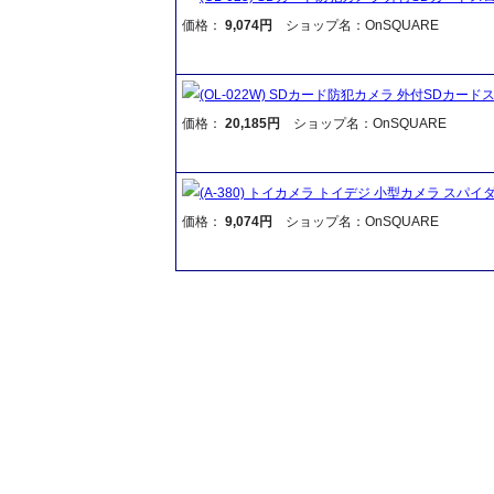
価格：
9,074円
ショップ名：OnSQUARE
(OL-022W) SDカード防犯カメラ 外付SDカ
価格：
20,185円
ショップ名：OnSQUARE
(A-380) トイカメラ トイデジ 小型カメラ スパ
価格：
9,074円
ショップ名：OnSQUARE