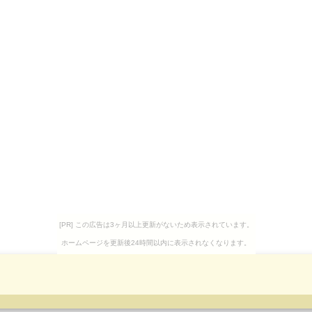
[PR] この広告は3ヶ月以上更新がないため表示されています。
ホームページを更新後24時間以内に表示されなくなります。