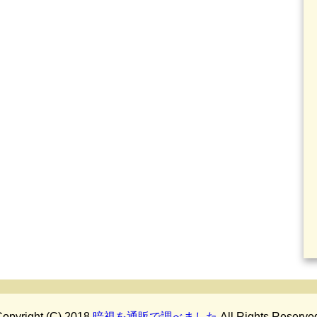
opyright (C) 2018
暗視を通販で調べました
All Rights Reserve