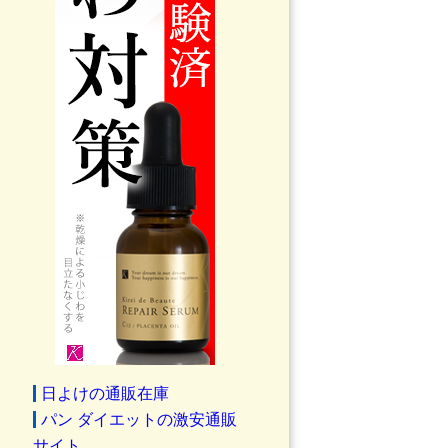
日よけの通販在庫
パン ダイエットの激安通販
サイト