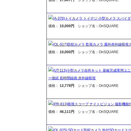
(A-370)トイカメラ トイデジ 小型カメラ スパ
価格：
10,000円
ショップ名：OnSQUARE
(OL-017)防犯カメラ 監視カメラ 屋外赤外線暗
価格：
10,000円
ショップ名：OnSQUARE
(UT-113)小型カメラ自作キット 基板完成実用ユニ
ー接続 長時間録画 赤外線暗視
価格：
12,778円
ショップ名：OnSQUARE
(PR-813)暗視スコープ ナイトビジョン 撮影機能付 
価格：
46,111円
ショップ名：OnSQUARE
(OL-025) SDカード防犯カメラ 外付SDカード