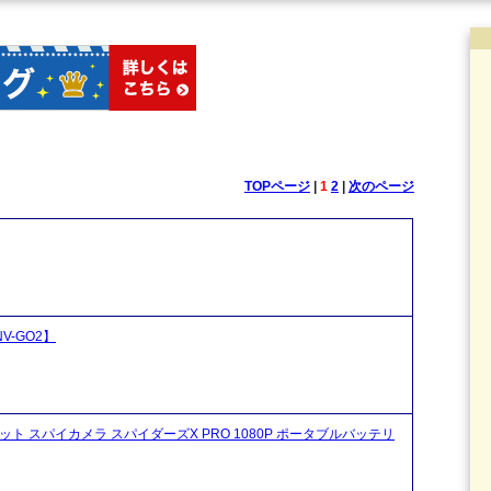
TOPページ
|
1
2
|
次のページ
-GO2】
ット スパイカメラ スパイダーズX PRO 1080P ポータブルバッテリ