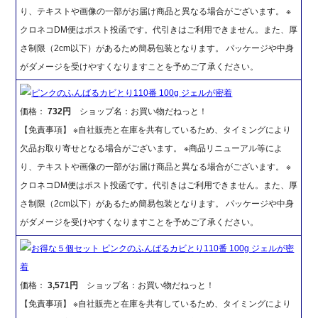
り、テキストや画像の一部がお届け商品と異なる場合がございます。 ※
クロネコDM便はポスト投函です。代引きはご利用できません。また、厚
さ制限（2cm以下）があるため簡易包装となります。 パッケージや中身
がダメージを受けやすくなりますことを予めご了承ください。
ピンクのふんばるカビとり110番 100g ジェルが密着
価格：
732円
ショップ名：お買い物だねっと！
【免責事項】 ※自社販売と在庫を共有しているため、タイミングにより
欠品お取り寄せとなる場合がございます。 ※商品リニューアル等によ
り、テキストや画像の一部がお届け商品と異なる場合がございます。 ※
クロネコDM便はポスト投函です。代引きはご利用できません。また、厚
さ制限（2cm以下）があるため簡易包装となります。 パッケージや中身
がダメージを受けやすくなりますことを予めご了承ください。
お得な５個セット ピンクのふんばるカビとり110番 100g ジェルが密
着
価格：
3,571円
ショップ名：お買い物だねっと！
【免責事項】 ※自社販売と在庫を共有しているため、タイミングにより