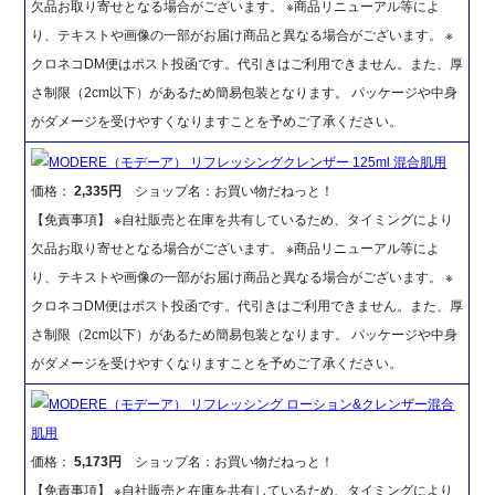
欠品お取り寄せとなる場合がございます。 ※商品リニューアル等によ
り、テキストや画像の一部がお届け商品と異なる場合がございます。 ※
クロネコDM便はポスト投函です。代引きはご利用できません。また、厚
さ制限（2cm以下）があるため簡易包装となります。 パッケージや中身
がダメージを受けやすくなりますことを予めご了承ください。
MODERE（モデーア） リフレッシングクレンザー 125ml 混合肌用
価格：
2,335円
ショップ名：お買い物だねっと！
【免責事項】 ※自社販売と在庫を共有しているため、タイミングにより
欠品お取り寄せとなる場合がございます。 ※商品リニューアル等によ
り、テキストや画像の一部がお届け商品と異なる場合がございます。 ※
クロネコDM便はポスト投函です。代引きはご利用できません。また、厚
さ制限（2cm以下）があるため簡易包装となります。 パッケージや中身
がダメージを受けやすくなりますことを予めご了承ください。
MODERE（モデーア） リフレッシング ローション&クレンザー混合
肌用
価格：
5,173円
ショップ名：お買い物だねっと！
【免責事項】 ※自社販売と在庫を共有しているため、タイミングにより