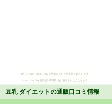
[PR] この広告は3ヶ月以上更新がないため表示されています。
ホームページを更新後24時間以内に表示されなくなります。
豆乳 ダイエットの通販口コミ情報